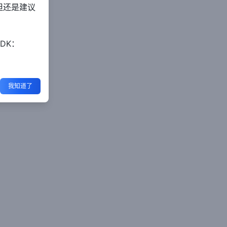
但还是建议
DK：
我知道了